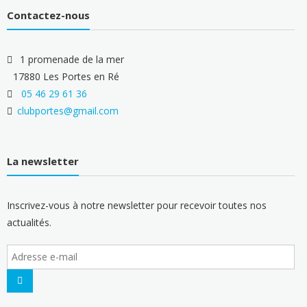
Contactez-nous
1 promenade de la mer
17880 Les Portes en Ré
05 46 29 61 36
clubportes@gmail.com
La newsletter
Inscrivez-vous à notre newsletter pour recevoir toutes nos
actualités.