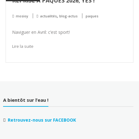
REPRISE À PÂQUES 2026, YES !
,
mosioy
actualités
blog-actus
paques
Naviguer en Avril: c’est sport!
Lire la suite
A bientôt sur l’eau !
Retrouvez-nous sur FACEBOOK