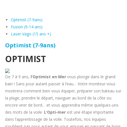
Optimist (7-9ans)
Fusion (9-14 ans)
Laser Vago (15 ans +)
Optimist (7-9ans)
OPTIMIST
De 7 à 9 ans,
l’Optimist en Mer
vous plonge dans le grand
bain ! Sans pour autant passer à l’eau… Votre moniteur vous
montrera comment bien vous équiper, préparer son bateau sur
la plage, prendre le départ, naviguer au bord de la côte ou
encore virer de bord… et vous apprendra même quelques-uns
des mots de la voile.
L’Opti-mer
est une étape importante
dans l’apprentissage de la voile. Toutefois, nos équipes
n’oublient pas pour autant de vous amuser en passant de bons