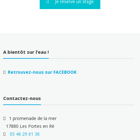
Je réserve un stage
A bientôt sur l’eau !
Retrouvez-nous sur FACEBOOK
Contactez-nous
1 promenade de la mer
17880 Les Portes en Ré
05 46 29 61 36