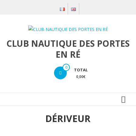
Aller
au
contenu
CLUB NAUTIQUE DES PORTES
EN RÉ
0
TOTAL
0,00€
DÉRIVEUR